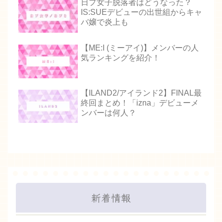
日プ女子脱落者はどうなった？
IS:SUEデビューの出世組からキャ
バ嬢で炎上も
【ME:I (ミーアイ)】メンバーの人
気ランキングを紹介！
【ILAND2/アイランド2】FINAL最
終回まとめ！「izna」デビューメ
ンバーは何人？
新着情報