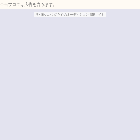
※当ブログは広告を含みます。
サバ番おたくのためのオーディション情報サイト