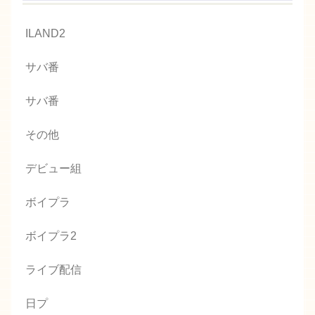
ILAND2
サバ番
サバ番
その他
デビュー組
ボイプラ
ボイプラ2
ライブ配信
日プ