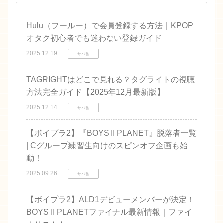
Hulu（フールー）で会員登録する方法｜KPOP
オタク初心者でも迷わない登録ガイド
2025.12.19
サバ番
TAGRIGHTはどこで見れる？タグライトの視聴
方法完全ガイド【2025年12月最新版】
2025.12.14
サバ番
【ボイプラ2】『BOYS II PLANET』脱落者一覧
| Cグループ練習生向けのスピンオフ企画も始
動！
2025.09.26
サバ番
【ボイプラ2】ALD1デビューメンバーが決定！
BOYS II PLANETファイナル最新情報｜ファイ