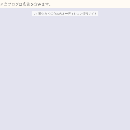
※当ブログは広告を含みます。
サバ番おたくのためのオーディション情報サイト