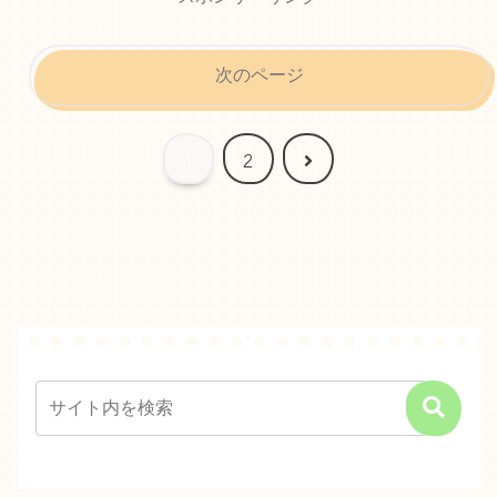
次のページ
次
1
2
へ