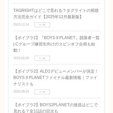
TAGRIGHTはどこで見れる？タグライトの視聴
方法完全ガイド【2025年12月最新版】
2025.12.14
サバ番
【ボイプラ2】『BOYS II PLANET』脱落者一覧
| Cグループ練習生向けのスピンオフ企画も始
動！
2025.09.26
サバ番
【ボイプラ2】ALD1デビューメンバーが決定！
BOYS II PLANETファイナル最新情報｜ファイ
ナリストも
2025.09.25
サバ番
【ボイプラ2】BOYS2PLANETの放送はどこで
見れる？全11話の目次も