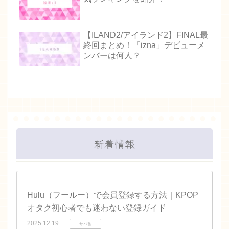
【ILAND2/アイランド2】FINAL最
終回まとめ！「izna」デビューメ
ンバーは何人？
新着情報
Hulu（フールー）で会員登録する方法｜KPOP
オタク初心者でも迷わない登録ガイド
2025.12.19
サバ番