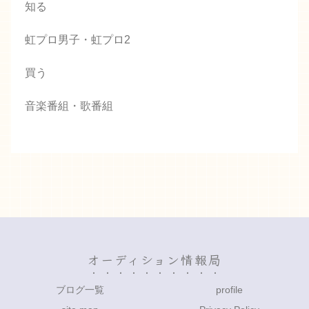
知る
虹プロ男子・虹プロ2
買う
音楽番組・歌番組
オーディション情報局
ブログ一覧
profile