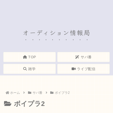
オーディション情報局
TOP
サバ番
雑学
ライブ配信
ホーム
サバ番
ボイプラ2
ボイプラ2