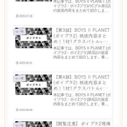
本記事では、BOYS II PLANET (ボ
の大量脱落で大荒れ！ラン
イプラ2・ボイ2プラ)のCグル第1話
キングあり
の放送内容をまとめて紹介しま
す。番組の最新情報が知りたい方
2025.07.26
や、過去の情報を見返したいとい
う方は、ぜひ参考にしてください
【第3話】BOYS II PLANET
ね！>> Kグルの放送内容やランキ
サバ番
ング・...
(ボイプラ2) 放送内容まと
め！1対1クラスバトル<前
編>ランキングあり
本記事では、BOYS II PLANET (ボ
イプラ2・ボイ2プラ)第3話の放送
内容をまとめて紹介します。番組
の最新情報が知りたい方や、過去
2025.08.01
の情報を見返したいという方は、
ぜひ参考にしてくださいね！>>ボ
【第4話】BOYS II PLANET
イ2プラ 第4話はこちら第3話まと
サバ番
めK...
(ボイプラ2) 放送内容まと
め！1対1クラスバトル<後
編>
本記事では、BOYS II PLANET (ボ
イプラ2・ボイ2プラ)第4話の放送
内容をまとめて紹介します。番組
の最新情報が知りたい方や、過去
2025.08.08
の情報を見返したいという方は、
ぜひ参考にしてくださいね！>> 1
【閲覧注意】ボイプラ2現場
対1クラスバトル前編の内容はコチ
サバ番
ラ第...