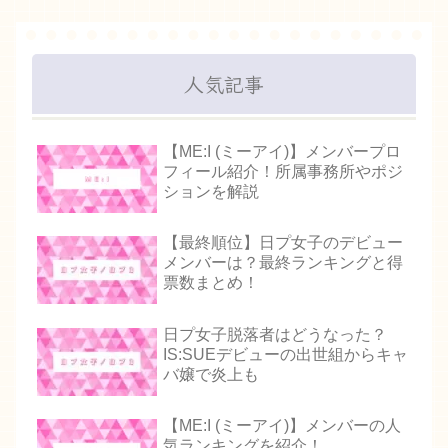
人気記事
【ME:I (ミーアイ)】メンバープロ
フィール紹介！所属事務所やポジ
ションを解説
【最終順位】日プ女子のデビュー
メンバーは？最終ランキングと得
票数まとめ！
日プ女子脱落者はどうなった？
IS:SUEデビューの出世組からキャ
バ嬢で炎上も
【ME:I (ミーアイ)】メンバーの人
気ランキングを紹介！