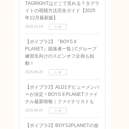
TAGRIGHTはどこで見れる？タグラ
イトの視聴方法完全ガイド【2025
年12月最新版】
2025.12.14
サバ番
【ボイプラ2】『BOYS II
PLANET』脱落者一覧 | Cグループ
練習生向けのスピンオフ企画も始
動！
2025.09.26
サバ番
【ボイプラ2】ALD1デビューメンバ
ーが決定！BOYS II PLANETファイ
ナル最新情報｜ファイナリストも
2025.09.25
サバ番
【ボイプラ2】BOYS2PLANETの放