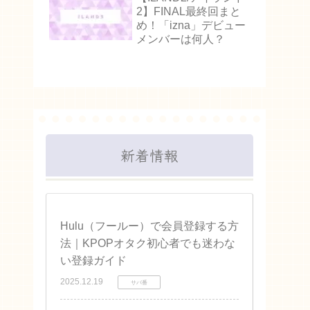
2】FINAL最終回まと
め！「izna」デビュー
メンバーは何人？
新着情報
Hulu（フールー）で会員登録する方
法｜KPOPオタク初心者でも迷わな
い登録ガイド
2025.12.19
サバ番