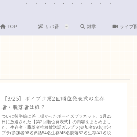
TOP
サバ番
雑学
ライブ
【3/23】ボイプラ第2回順位発表式の生存
者・脱落者は誰？
ついに後半編に差し掛かったボーイズプラネット。3月23
日に放送された【第2回順位発表式】の内容をまとめまし
た。生存者・脱落者推移放送話ガルプラ(参加者99名)ボイ
プラ(参加者98名)5話54名生存/45名脱落52名生存/41名脱落