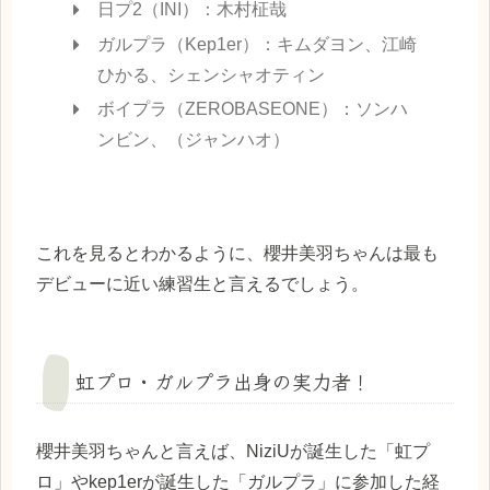
日プ2（INI）：木村柾哉
ガルプラ（Kep1er）：キムダヨン、江崎
ひかる、シェンシャオティン
ボイプラ（ZEROBASEONE）：ソンハ
ンビン、（ジャンハオ）
これを見るとわかるように、櫻井美羽ちゃんは最も
デビューに近い練習生と言えるでしょう。
虹プロ・ガルプラ出身の実力者！
櫻井美羽ちゃんと言えば、NiziUが誕生した「虹プ
ロ」やkep1erが誕生した「ガルプラ」に参加した経