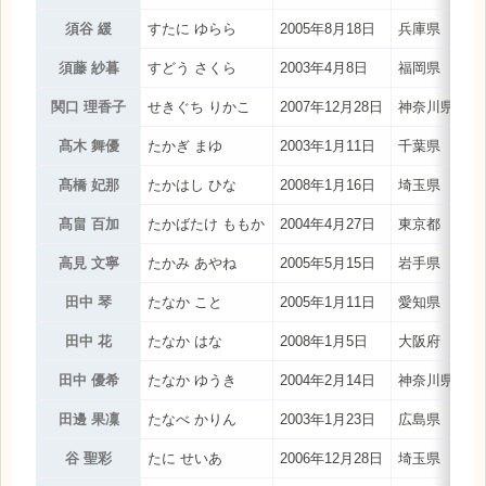
須谷 緩
すたに ゆらら
2005年8月18日
兵庫県
須藤 紗暮
すどう さくら
2003年4月8日
福岡県
関口 理香子
せきぐち りかこ
2007年12月28日
神奈川県
髙木 舞優
たかぎ まゆ
2003年1月11日
千葉県
髙橋 妃那
たかはし ひな
2008年1月16日
埼玉県
髙畠 百加
たかばたけ ももか
2004年4月27日
東京都
高見 文寧
たかみ あやね
2005年5月15日
岩手県
田中 琴
たなか こと
2005年1月11日
愛知県
田中 花
たなか はな
2008年1月5日
大阪府
田中 優希
たなか ゆうき
2004年2月14日
神奈川県
田邊 果凜
たなべ かりん
2003年1月23日
広島県
谷 聖彩
たに せいあ
2006年12月28日
埼玉県