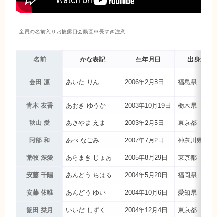
全員の名前入りお披露目会動画※長すぎ注意
名前
かな表記
生年月日
出身地
会田 凛
あいた りん
2006年2月8日
福島県
青木 友香
あおき ゆうか
2003年10月19日
栃木県
秋山 愛
あきやま えま
2003年2月5日
東京都
阿部 和
あべ なごみ
2007年7月2日
神奈川県
荒牧 深愛
あらまき じょあ
2005年8月29日
東京都
安藤 千陽
あんどう ちはる
2004年5月20日
福岡県
安藤 佑唯
あんどう ゆい
2004年10月6日
愛知県
飯田 栞月
いいだ しずく
2004年12月4日
東京都