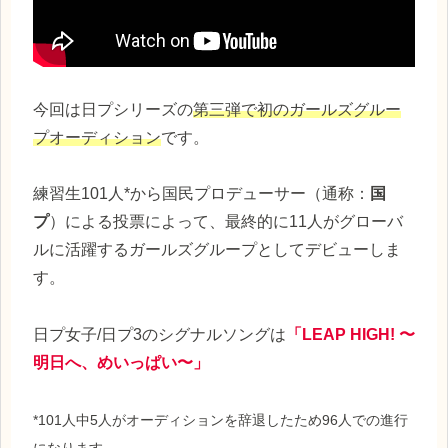
今回は日プシリーズの
第三弾で初のガールズグルー
プオーディション
です。
練習生101人*から国民プロデューサー（通称：
国
プ
）による投票によって、最終的に11人がグローバ
ルに活躍するガールズグループとしてデビューしま
す。
日プ女子/日プ3のシグナルソングは
「LEAP HIGH! 〜
明⽇へ、めいっぱい〜」
*101人中5人がオーディションを辞退したため96人での進行
になります。