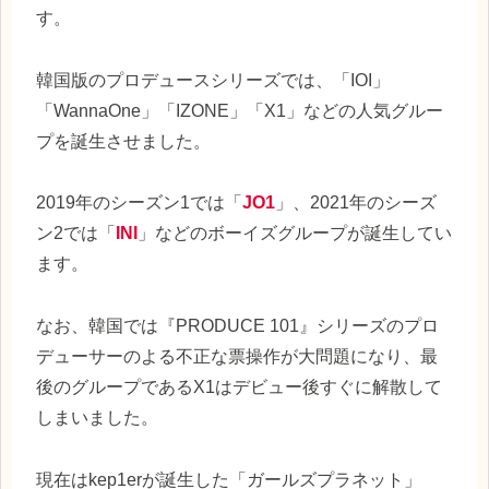
す。
韓国版のプロデュースシリーズでは、「IOI」
「WannaOne」「IZONE」「X1」などの人気グルー
プを誕生させました。
2019年のシーズン1では「
JO1
」、2021年のシーズ
ン2では「
INI
」などのボーイズグループが誕生してい
ます。
なお、韓国では『PRODUCE 101』シリーズのプロ
デューサーのよる不正な票操作が大問題になり、最
後のグループであるX1はデビュー後すぐに解散して
しまいました。
現在はkep1erが誕生した「ガールズプラネット」