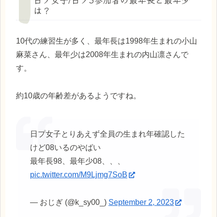
は？
10代の練習生が多く、最年長は1998年生まれの小山
麻菜さん、最年少は2008年生まれの内山凛さんで
す。
約10歳の年齢差があるようですね。
日プ女子とりあえず全員の生まれ年確認した
けど08いるのやばい
最年長98、最年少08、、、
pic.twitter.com/M9Ljmg7SoB
— おじぎ (@k_sy00_)
September 2, 2023