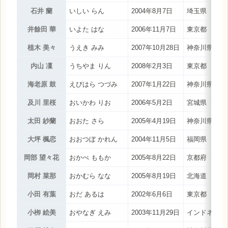
石井 蘭
いしい らん
2004年8月7日
埼玉県
井餘田 華
いよた はな
2006年11月7日
東京都
植木 美々
うえき みみ
2007年10月28日
神奈川県
内山 凜
うちやま りん
2008年2月3日
東京都
海老原 鼓
えびはら つづみ
2007年1月22日
神奈川県
及川 里桜
おいかわ りお
2006年5月2日
宮城県
太田 紗蘭
おおた さら
2005年4月19日
神奈川県
大坪 楓恋
おおつぼ かれん
2004年11月5日
福岡県
岡部 望々花
おかべ ももか
2005年8月22日
京都府
岡村 菜那
おかむら なな
2005年8月19日
北海道
小田 有葉
おだ あるは
2002年6月6日
東京都
小栁 絵美
おやなぎ えみ
2003年11月29日
インドネシア