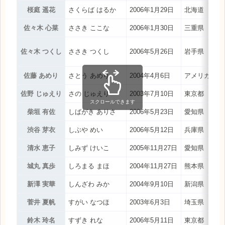
桜庭 遥花
さくらば はるか
2006年1月29日
北海道
佐々木 心菜
ささき ここな
2006年1月30日
三重県
佐々木 つくし
ささき つくし
2006年5月26日
岩手県
佐藤 あめり
さとう あめり
2004年4月6日
アメリカ
佐野 じゅえり
さの じゅえり
2003年7月10日
東京都
スクロールできます
柴垣 有佐
しばがき ありさ
2006年5月23日
愛知県
渋谷 芽衣
しぶや めい
2006年5月12日
兵庫県
清水 恵子
しみず けいこ
2005年11月27日
愛知県
城丸 真歩
しろまる まほ
2004年11月27日
熊本県
新澤 実華
しんざわ みか
2004年9月10日
新潟県
菅井 夏帆
すがい なつほ
2003年6月3日
埼玉県
鈴木 玲名
すずき れな
2006年5月11日
東京都