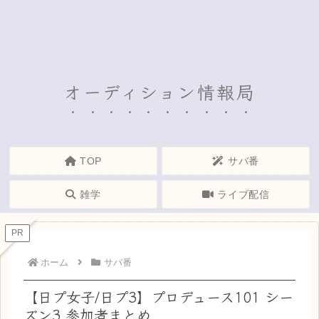
オーディション情報局
TOP
サバ番
雑学
ライブ配信
PR
ホーム
サバ番
【日プ女子/日プ3】プロデュース101 シー
ズン3 参加者まとめ