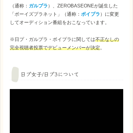
（通称：
ガルプラ
）、ZEROBASEONEが誕生した
「ボーイズプラネット」（通称：
ボイプラ
）に変更
してオーディション番組をおこなっています。
※日プ・ガルプラ・ボイプラに関しては
不正なしの
完全視聴者投票でデビューメンバーが
決定
。
日プ女子/日プ3について