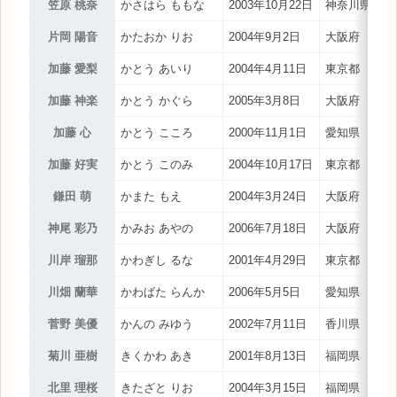
笠原 桃奈
かさはら ももな
2003年10月22日
神奈川県
片岡 陽音
かたおか りお
2004年9月2日
大阪府
加藤 愛梨
かとう あいり
2004年4月11日
東京都
加藤 神楽
かとう かぐら
2005年3月8日
大阪府
加藤 心
かとう こころ
2000年11月1日
愛知県
加藤 好実
かとう このみ
2004年10月17日
東京都
鎌田 萌
かまた もえ
2004年3月24日
大阪府
神尾 彩乃
かみお あやの
2006年7月18日
大阪府
川岸 瑠那
かわぎし るな
2001年4月29日
東京都
川畑 蘭華
かわばた らんか
2006年5月5日
愛知県
菅野 美優
かんの みゆう
2002年7月11日
香川県
菊川 亜樹
きくかわ あき
2001年8月13日
福岡県
北里 理桜
きたざと りお
2004年3月15日
福岡県