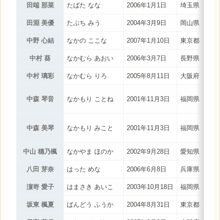
田端 那菜
たばた なな
2006年1月1日
埼玉県
田淵 美優
たぶち みう
2004年3月9日
岡山県
中野 心結
なかの ここな
2007年1月10日
東京都
中村 葵
なかむら あおい
2006年3月7日
長野県
中村 璃彩
なかむら りろ
2005年8月11日
大阪府
中森 琴音
なかもり ことね
2001年11月3日
福岡県
中森 美琴
なかもり みこと
2001年11月3日
福岡県
中山 穗乃楓
なかやま ほのか
2002年9月28日
愛知県
八田 芽奈
はった めな
2006年6月8日
兵庫県
濵嵜 愛子
はまさき あいこ
2003年10月18日
福岡県
坂東 楓夏
ばんどう ふうか
2004年8月31日
東京都