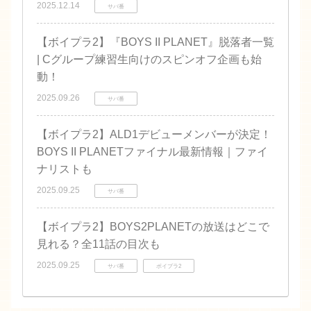
2025.12.14
サバ番
【ボイプラ2】『BOYS II PLANET』脱落者一覧
| Cグループ練習生向けのスピンオフ企画も始
動！
2025.09.26
サバ番
【ボイプラ2】ALD1デビューメンバーが決定！
BOYS II PLANETファイナル最新情報｜ファイ
ナリストも
2025.09.25
サバ番
【ボイプラ2】BOYS2PLANETの放送はどこで
見れる？全11話の目次も
2025.09.25
サバ番
ボイプラ2