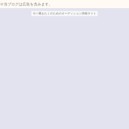
※当ブログは広告を含みます。
サバ番おたくのためのオーディション情報サイト